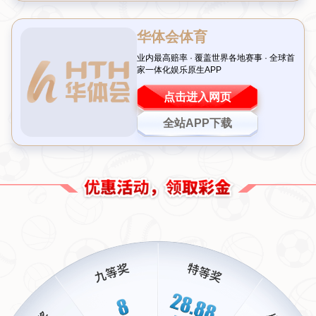
的消息引发了广泛关注。这不仅让人们对马刺的未来感到担忧，也让人不禁猜
【英超】曼城主场0-4不敌热刺，瓜迪奥拉创耻辱5连败纪录！
测，这位传奇教练与他的弟子们是否还能再度携手，续写辉煌？本文将围绕这
一主题，深入探讨波波维奇的缺席对球队的影响，以及师徒重聚的可能性。
2026-05-04T01:30:03+08:00
引言：曼城低谷 热刺强势崛起
郭晶晶任裁判，田亮被开除，全红婵引争议，周继红角色转变
2026-05-04T01:30:02+08:00
在中国跳水界, "送郭晶晶上裁判席，开除田亮，“打压”全红蝉，周继红有了新身
份"的这则消息无疑像一枚重磅炸弹，引起了广泛关注和讨论。究竟这是中国跳
水队内部的一次变革还是另有缘由？此事件背后到底隐藏着怎样的故事呢？
中国乙级足球锦标赛
2026-05-03T01:30:03+08:00
中乙足球联赛：中国足球基层力量的崛起
薪火不息：九载沉潜 雷霆风暴重返西决
2026-05-03T01:30:02+08:00
引言：雷霆归来 西决舞台再燃战火 九年的等待，九年的蛰伏，俄克拉荷马城雷
霆队终于以全新的姿态重返西部决赛的舞台。这不仅是一支球队的复兴，更是